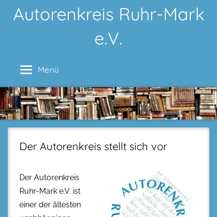
Zum
Autorenkreis Ruhr-Mark
Inhalt
e.V.
springen
Menü
Der Autorenkreis stellt sich vor
Der Autorenkreis
Ruhr-Mark e.V. ist
einer der ältesten