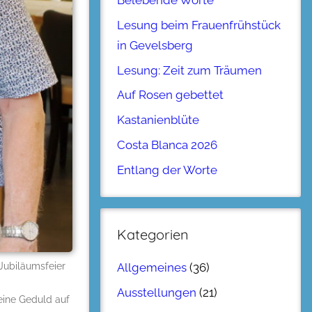
Belebende Worte
Lesung beim Frauenfrühstück
in Gevelsberg
Lesung: Zeit zum Träumen
Auf Rosen gebettet
Kastanienblüte
Costa Blanca 2026
Entlang der Worte
Kategorien
Allgemeines
(36)
Jubiläumsfeier
Ausstellungen
(21)
eine Geduld auf