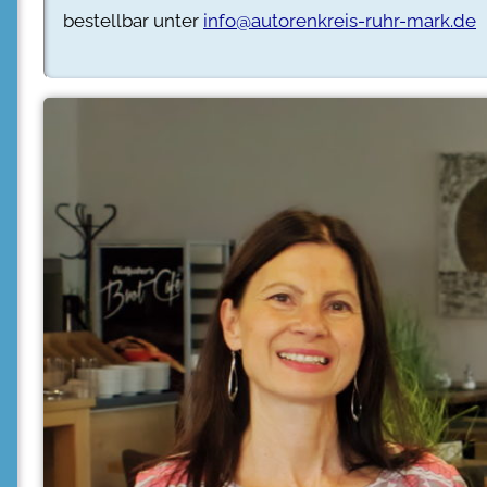
bestellbar unter
info@autorenkreis-ruhr-mark.de