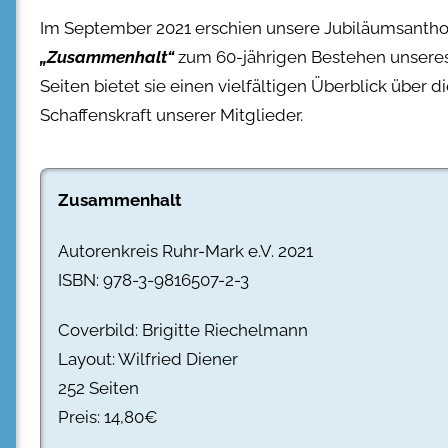
Im September 2021 erschien unsere Jubiläumsantho
„Zusammenhalt“
zum 60-jährigen Bestehen unseres 
Seiten bietet sie einen vielfältigen Überblick über d
Schaffenskraft unserer Mitglieder.
Zusammenhalt
Autorenkreis Ruhr-Mark e.V. 2021
ISBN: 978-3-9816507-2-3
Coverbild: Brigitte Riechelmann
Layout: Wilfried Diener
252 Seiten
Preis: 14,80€