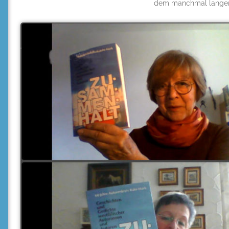
dem manchmal langen