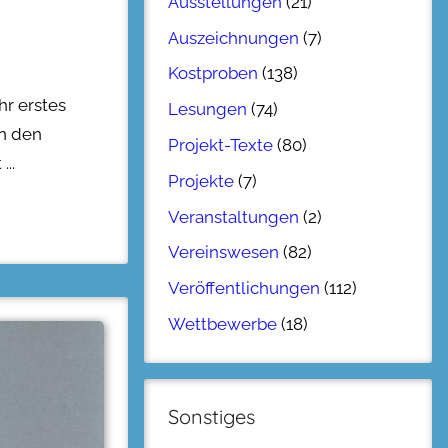
Ausstellungen
(21)
Auszeichnungen
(7)
Kostproben
(138)
hr erstes
Lesungen
(74)
in den
Projekt-Texte
(80)
t
Projekte
(7)
Veranstaltungen
(2)
Vereinswesen
(82)
Veröffentlichungen
(112)
Wettbewerbe
(18)
Sonstiges