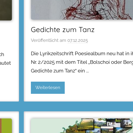
Gedichte zum Tanz
Veröffentlicht am
07.12.2025
Die Lyrikzeitschrift Poesiealbum neu hat in 
ch
Nr. 2/2025 mit dem Titel „Bolschoi oder Ber
autet
Gedichte zum Tanz“ ein
Weiterlesen