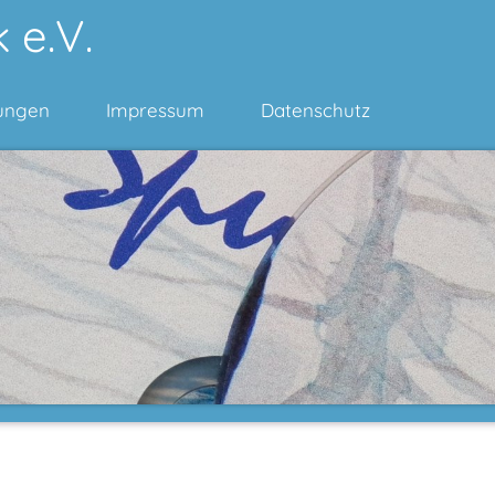
 e.V.
ungen
Impressum
Datenschutz