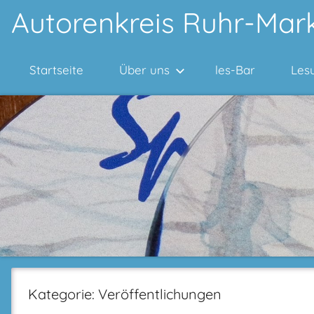
Zum
Autorenkreis Ruhr-Mark
Inhalt
springen
Startseite
Über uns
les-Bar
Les
Kategorie:
Veröffentlichungen