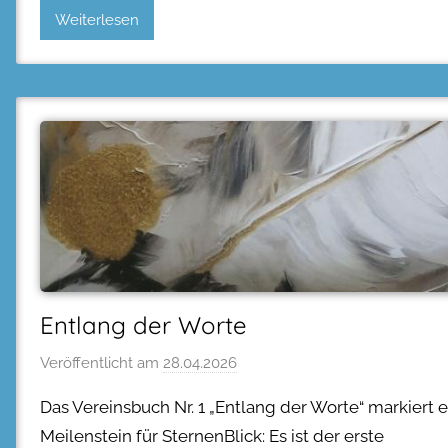
Weiterlesen
Entlang der Worte
Veröffentlicht am
28.04.2026
Das Vereinsbuch Nr. 1 „Entlang der Worte“ markiert 
Meilenstein für SternenBlick: Es ist der erste