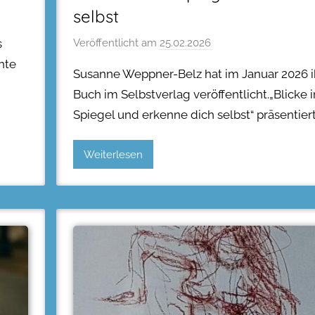
selbst
Veröffentlicht am
25.02.2026
s
hte
Susanne Weppner-Belz hat im Januar 2026 i
Buch im Selbstverlag veröffentlicht.„Blicke 
Spiegel und erkenne dich selbst“ präsentier
Weiterlesen