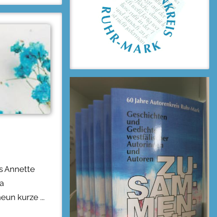
s Annette
a
neun kurze