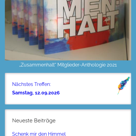
„Zusammenhalt“ Mitglieder-Anthologie 2021
Nächstes Treffen:
Samstag, 12.09.2026
Neueste Beiträge
Schenk mir den Himmel