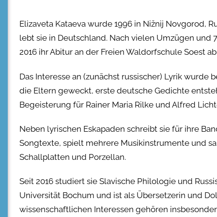
Elizaveta Kataeva wurde 1996 in Nižnij Novgorod, R
lebt sie in Deutschland. Nach vielen Umzügen und 
2016 ihr Abitur an der Freien Waldorfschule Soest ab
Das Interesse an (zunächst russischer) Lyrik wurde b
die Eltern geweckt, erste deutsche Gedichte entst
Begeisterung für Rainer Maria Rilke und Alfred Licht
Neben lyrischen Eskapaden schreibt sie für ihre Ba
Songtexte, spielt mehrere Musikinstrumente und sa
Schallplatten und Porzellan.
Seit 2016 studiert sie Slavische Philologie und Russ
Universität Bochum und ist als Übersetzerin und Dol
wissenschaftlichen Interessen gehören insbesonder