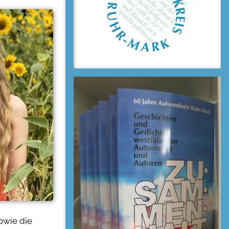
owie die