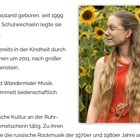
ussland geboren, seit 1999
7 Schulwechseln legte sie
.
ereits in der Kindheit durch
ehen um 2011, nach großer
enstein.
nd
Wandermaler
Musik,
mmelt leidenschaftlich
ische Kultur an der Ruhr-
metscherin tätig. Zu ihren
e die russische Rockmusik der 1970er und 1980er Jahre s