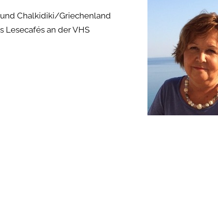
und Chalkidiki/Griechenland
nes Lesecafés an der VHS