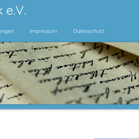
 e.V.
ungen
Impressum
Datenschutz