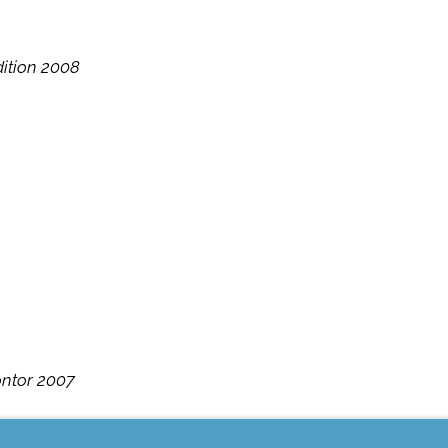
dition 2008
ontor 2007