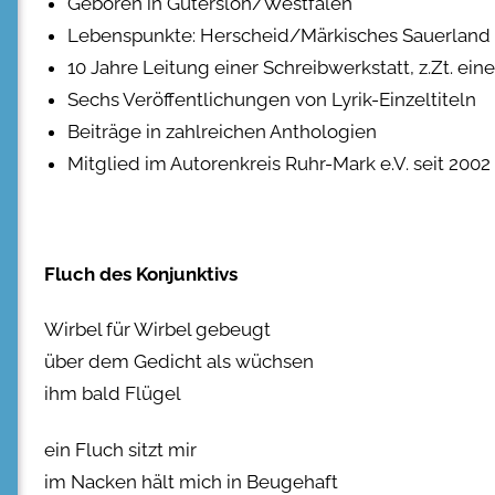
Geboren in Gütersloh/Westfalen
Lebenspunkte: Herscheid/Märkisches Sauerland 
10 Jahre Leitung einer Schreibwerkstatt, z.Zt. ei
Sechs Veröffentlichungen von Lyrik-Einzeltiteln
Beiträge in zahlreichen Anthologien
Mitglied im Autorenkreis Ruhr-Mark e.V. seit 2002
Fluch des Konjunktivs
Wirbel für Wirbel gebeugt
über dem Gedicht als wüchsen
ihm bald Flügel
ein Fluch sitzt mir
im Nacken hält mich in Beugehaft