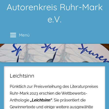
Zum
Autorenkreis Ruhr-Mark
Inhalt
e.V.
springen
Menü
Leichtsinn
Pünktlich zur Preisverleihung des Literaturpreises
Ruhr-Mark 2023 erschien die Wettbewerbs-
Anthologie
„Leichtsinn“
. Sie präsentiert die
Gewinnertexte und einige weitere ausgewählte