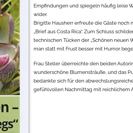
Empfindungen und spiegeln häufig leise
wider.
Brigitte Hausherr erfreute die Gäste noch
„Brief aus Costa Rica“. Zum Schluss schilder
technischen Tücken der „Schönen neuen W
man statt mit Frust besser mit Humor beg
Frau Steller überreichte den beiden Autor
wunderschöne Blumensträuße, und das P
bedankte sich für den abwechslungsreich
gefühlvollen Nachmittag mit reichlichem 