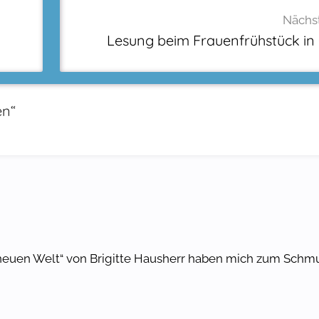
Nächst
Lesung beim Frauenfrühstück in
en
“
neuen Welt“ von Brigitte Hausherr haben mich zum Schm