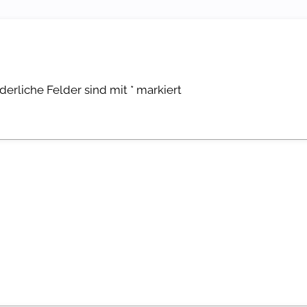
rderliche Felder sind mit
*
markiert