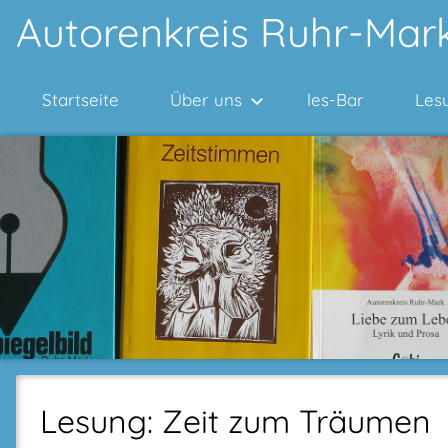
Zum
Autorenkreis Ruhr-Mark
Inhalt
springen
Startseite
Über uns
les-Bar
Les
Lesung: Zeit zum Träumen