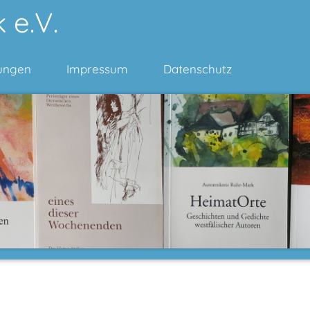
 e.V.
ungen
Impressum
Datenschutz