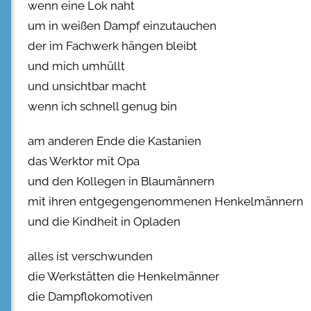
wenn eine Lok naht
um in weißen Dampf einzutauchen
der im Fachwerk hängen bleibt
und mich umhüllt
und unsichtbar macht
wenn ich schnell genug bin
am anderen Ende die Kastanien
das Werktor mit Opa
und den Kollegen in Blaumännern
mit ihren entgegengenommenen Henkelmännern
und die Kindheit in Opladen
alles ist verschwunden
die Werkstätten die Henkelmänner
die Dampflokomotiven