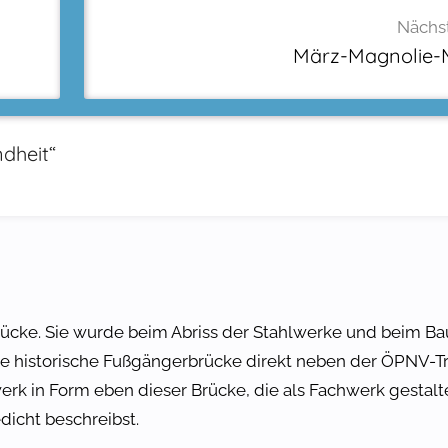
Nächst
März-Magnolie-M
dheit
“
rücke. Sie wurde beim Abriss der Stahlwerke und beim Ba
ine historische Fußgängerbrücke direkt neben der ÖPNV-Tr
erk in Form eben dieser Brücke, die als Fachwerk gestalte
dicht beschreibst.