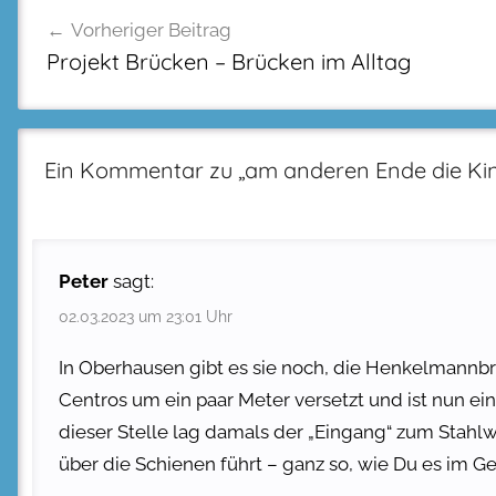
Beitragsnavigation
Vorheriger Beitrag
Projekt Brücken – Brücken im Alltag
Ein Kommentar zu „
am anderen Ende die Kin
Peter
sagt:
02.03.2023 um 23:01 Uhr
In Oberhausen gibt es sie noch, die Henkelmannb
Centros um ein paar Meter versetzt und ist nun e
dieser Stelle lag damals der „Eingang“ zum Stahlw
über die Schienen führt – ganz so, wie Du es im Ge