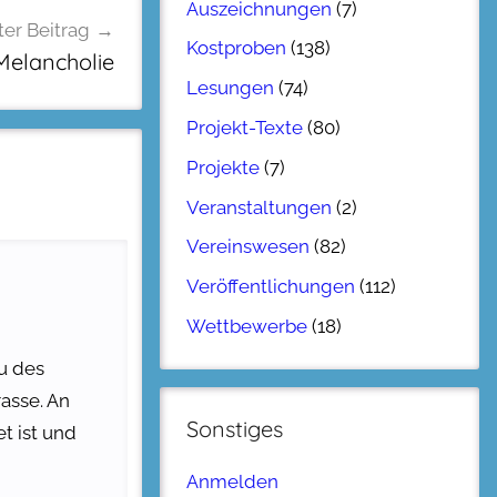
Auszeichnungen
(7)
er Beitrag
Kostproben
(138)
elancholie
Lesungen
(74)
Projekt-Texte
(80)
Projekte
(7)
Veranstaltungen
(2)
Vereinswesen
(82)
Veröffentlichungen
(112)
Wettbewerbe
(18)
u des
asse. An
Sonstiges
t ist und
Anmelden