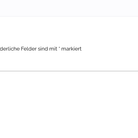
rderliche Felder sind mit
*
markiert