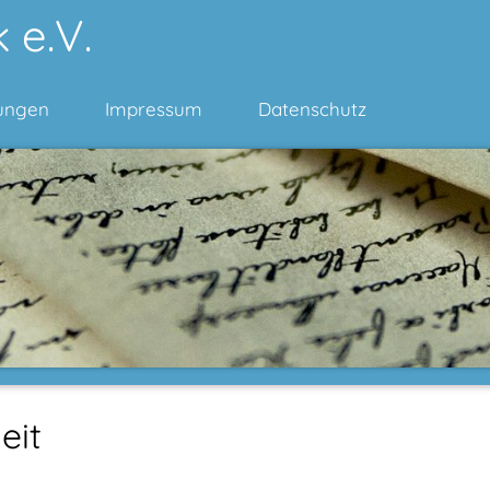
 e.V.
ungen
Impressum
Datenschutz
eit