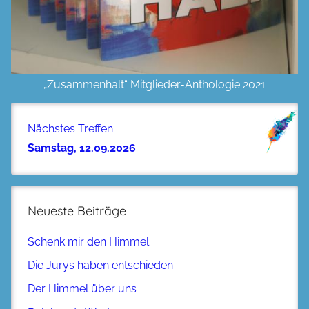
„Zusammenhalt“ Mitglieder-Anthologie 2021
Nächstes Treffen:
Samstag, 12.09.2026
Neueste Beiträge
Schenk mir den Himmel
Die Jurys haben entschieden
Der Himmel über uns