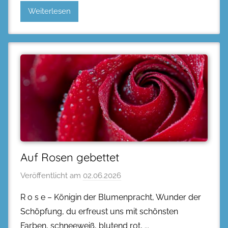
Weiterlesen
Auf Rosen gebettet
Veröffentlicht am
02.06.2026
R o s e – Königin der Blumenpracht, Wunder der
Schöpfung, du erfreust uns mit schönsten
Farben, schneeweiß, blutend rot,