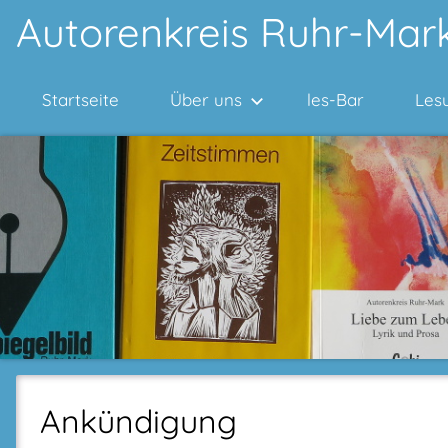
Zum
Autorenkreis Ruhr-Mark
Inhalt
springen
Startseite
Über uns
les-Bar
Les
Ankündigung