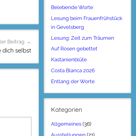
Belebende Worte
Lesung beim Frauenfrühstück
in Gevelsberg
Lesung: Zeit zum Träumen
er Beitrag
Auf Rosen gebettet
 dich selbst
Kastanienblüte
Costa Blanca 2026
Entlang der Worte
Kategorien
Allgemeines
(36)
Ausstellungen
(21)