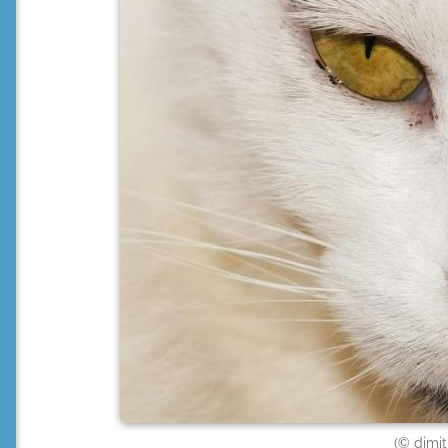
(© dimit