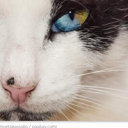
risvetsikas1969 / pixabay.com)