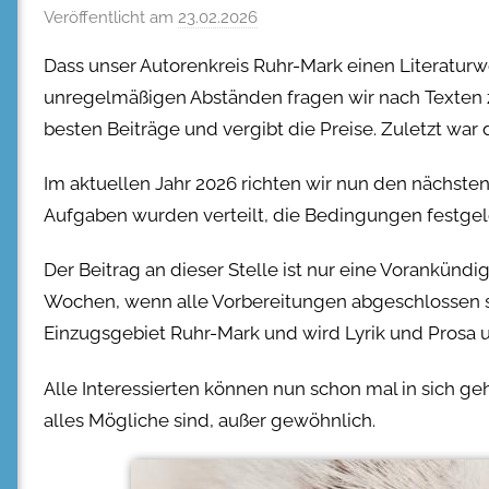
Veröffentlicht am
23.02.2026
Dass unser Autorenkreis Ruhr-Mark einen Literaturwe
unregelmäßigen Abständen fragen wir nach Texten 
besten Beiträge und vergibt die Preise. Zuletzt war 
Im aktuellen Jahr 2026 richten wir nun den nächste
Aufgaben wurden verteilt, die Bedingungen festge
Der Beitrag an dieser Stelle ist nur eine Vorankünd
Wochen, wenn alle Vorbereitungen abgeschlossen si
Einzugsgebiet Ruhr-Mark und wird Lyrik und Prosa 
Alle Interessierten können nun schon mal in sich ge
alles Mögliche sind, außer gewöhnlich.