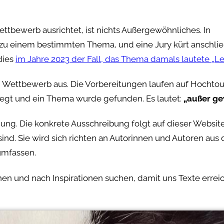
ttbewerb ausrichtet, ist nichts Außergewöhnliches. In
zu einem bestimmten Thema, und eine Jury kürt anschli
dies
im Jahre 2023 der Fall, das Thema damals lautete „Le
n Wettbewerb aus. Die Vorbereitungen laufen auf Hochtou
legt und ein Thema wurde gefunden. Es lautet:
„außer ge
igung. Die konkrete Ausschreibung folgt auf dieser Websit
nd. Sie wird sich richten an Autorinnen und Autoren aus
umfassen.
hen und nach Inspirationen suchen, damit uns Texte errei