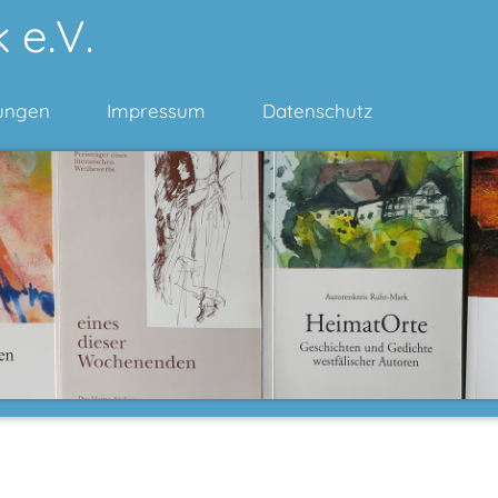
 e.V.
ungen
Impressum
Datenschutz