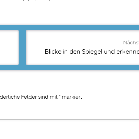
Nächst
Blicke in den Spiegel und erkenne
rderliche Felder sind mit
*
markiert