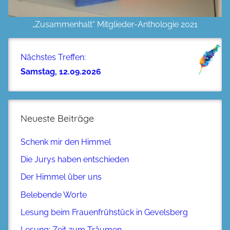
„Zusammenhalt“ Mitglieder-Anthologie 2021
Nächstes Treffen:
Samstag, 12.09.2026
Neueste Beiträge
Schenk mir den Himmel
Die Jurys haben entschieden
Der Himmel über uns
Belebende Worte
Lesung beim Frauenfrühstück in Gevelsberg
Lesung: Zeit zum Träumen