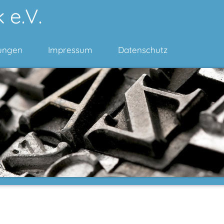
 e.V.
ungen
Impressum
Datenschutz