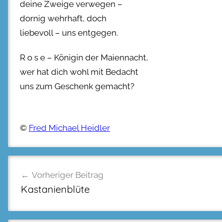
deine Zweige verwegen –
dornig wehrhaft, doch
liebevoll – uns entgegen.
R o s e – Königin der Maiennacht,
wer hat dich wohl mit Bedacht
uns zum Geschenk gemacht?
©
Fred Michael Heidler
Beitragsnavigation
Vorheriger Beitrag
Kastanienblüte