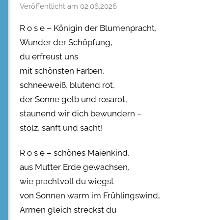
Veröffentlicht am
02.06.2026
R o s e – Königin der Blumenpracht,
Wunder der Schöpfung,
du erfreust uns
mit schönsten Farben,
schneeweiß, blutend rot,
der Sonne gelb und rosarot,
staunend wir dich bewundern –
stolz, sanft und sacht!
R o s e – schönes Maienkind,
aus Mutter Erde gewachsen,
wie prachtvoll du wiegst
von Sonnen warm im Frühlingswind,
Armen gleich streckst du