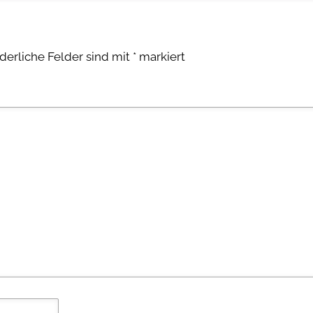
rderliche Felder sind mit
*
markiert