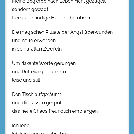
Meine Begierde nach Leben nicht gezügelt
sondern gewagt
fremde schorfige Haut zu berühren
Die magischen Rituale der Angst überwunden
und neue erworben
in den uralten Zweifeln
Um riskante Worte gerungen
und Befreiung gefunden
leise und still
Den Tisch aufgeräumt
und die Tassen gespült
das neue Chaos freundlich empfangen
Ich lebe
Ich kann von mir absehen