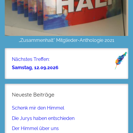
„Zusammenhalt“ Mitglieder-Anthologie 2021
Nächstes Treffen:
Samstag, 12.09.2026
Neueste Beiträge
Schenk mir den Himmel
Die Jurys haben entschieden
Der Himmel über uns