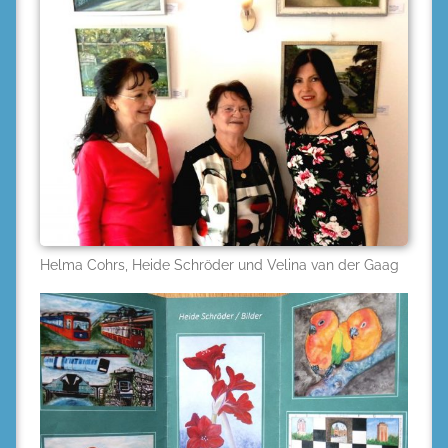
Helma Cohrs, Heide Schröder und Velina van der Gaag