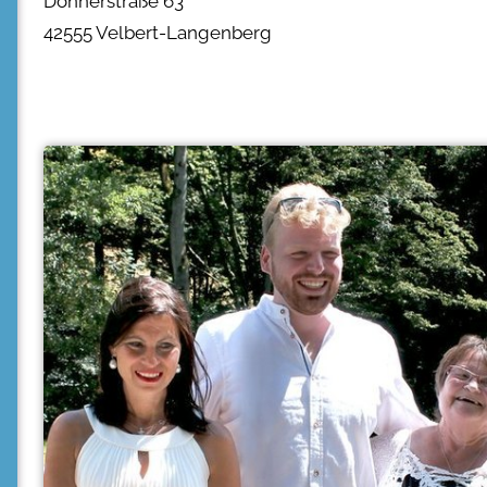
Donnerstraße 63
42555 Velbert-Langenberg