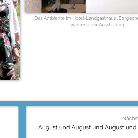
Das Ambiente im Hotel-Landgasthaus „Bergisch
während der Ausstellung
Nächst
August und August und August und