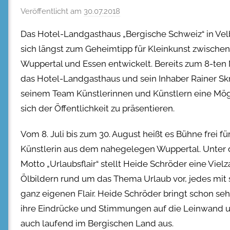
Veröffentlicht am
30.07.2018
Das Hotel-Landgasthaus „Bergische Schweiz“ in Vel
sich längst zum Geheimtipp für Kleinkunst zwischen
Wuppertal und Essen entwickelt. Bereits zum 8-ten 
das Hotel-Landgasthaus und sein Inhaber Rainer Skr
seinem Team Künstlerinnen und Künstlern eine Mögl
sich der Öffentlichkeit zu präsentieren.
Vom 8. Juli bis zum 30. August heißt es Bühne frei fü
Künstlerin aus dem nahegelegen Wuppertal. Unter
Motto „Urlaubsflair“ stellt Heide Schröder eine Vielz
Ölbildern rund um das Thema Urlaub vor, jedes mit
ganz eigenen Flair. Heide Schröder bringt schon seh
ihre Eindrücke und Stimmungen auf die Leinwand un
auch laufend im Bergischen Land aus.