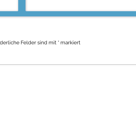
rderliche Felder sind mit
*
markiert