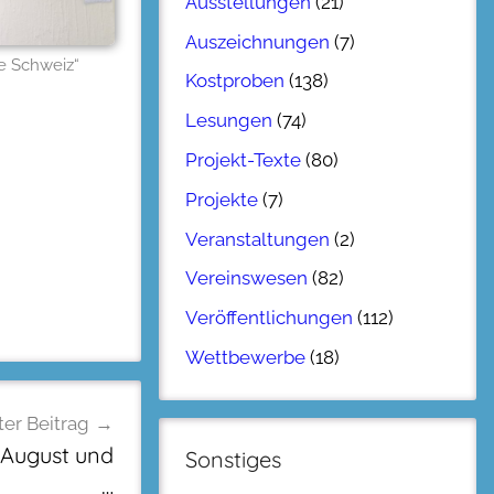
Ausstellungen
(21)
Auszeichnungen
(7)
e Schweiz“
Kostproben
(138)
Lesungen
(74)
Projekt-Texte
(80)
Projekte
(7)
Veranstaltungen
(2)
Vereinswesen
(82)
Veröffentlichungen
(112)
Wettbewerbe
(18)
er Beitrag
 August und
Sonstiges
…