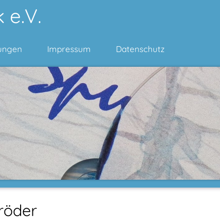
 e.V.
ungen
Impressum
Datenschutz
hröder