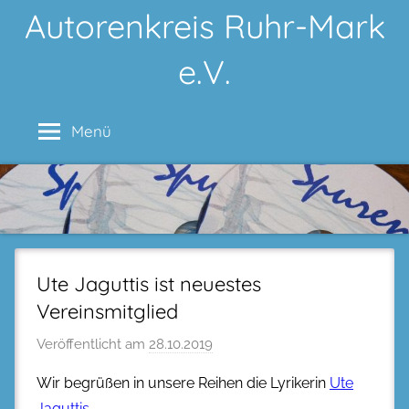
Zum
Autorenkreis Ruhr-Mark
Inhalt
e.V.
springen
Menü
Ute Jaguttis ist neuestes
Vereinsmitglied
Veröffentlicht am
28.10.2019
Wir begrüßen in unsere Reihen die Lyrikerin
Ute
Jaguttis
.