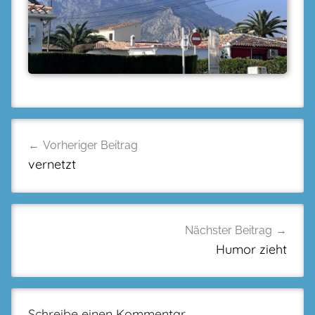
Beitragsnavigation
Vorheriger Beitrag
vernetzt
Nächster Beitrag
Humor zieht
Schreibe einen Kommentar