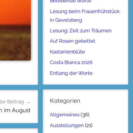
Belebende Worte
Lesung beim Frauenfrühstück
in Gevelsberg
Lesung: Zeit zum Träumen
Auf Rosen gebettet
Kastanienblüte
Costa Blanca 2026
Entlang der Worte
Kategorien
er Beitrag
 im August
Allgemeines
(36)
Ausstellungen
(21)