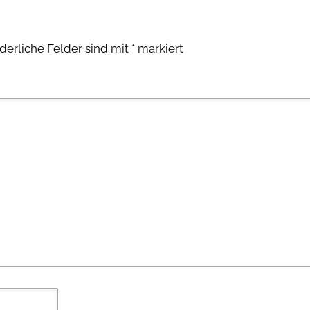
rderliche Felder sind mit
*
markiert