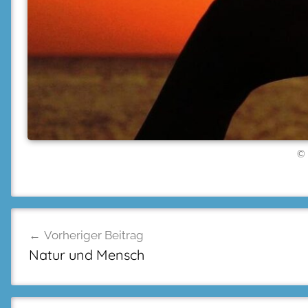
© 
Beitragsnavigation
Vorheriger Beitrag
Natur und Mensch