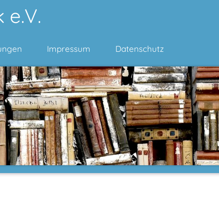
 e.V.
ungen
Impressum
Datenschutz