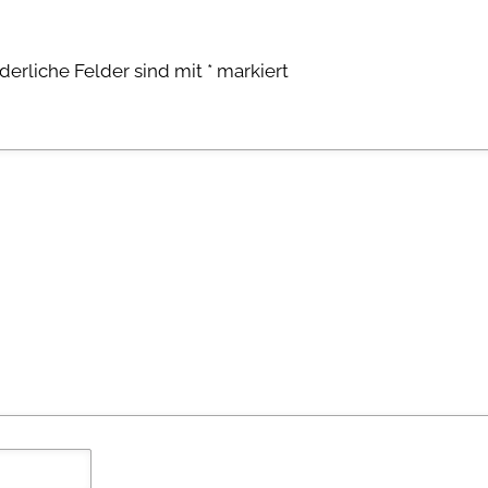
rderliche Felder sind mit
*
markiert