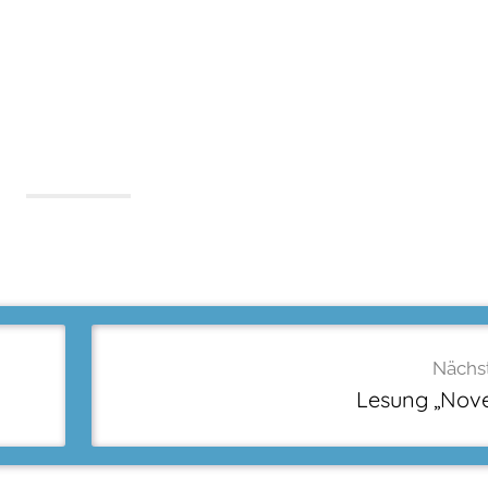
Nächst
Lesung „Nov