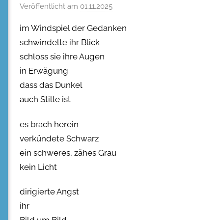
Veröffentlicht am
01.11.2025
im Windspiel der Gedanken
schwindelte ihr Blick
schloss sie ihre Augen
in Erwägung
dass das Dunkel
auch Stille ist
es brach herein
verkündete Schwarz
ein schweres, zähes Grau
kein Licht
dirigierte Angst
ihr
Bild um Bild