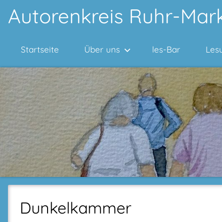
Zum
Autorenkreis Ruhr-Mark
Inhalt
springen
Startseite
Über uns
les-Bar
Les
Dunkelkammer