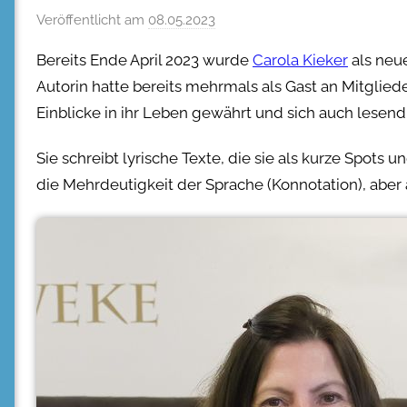
Veröffentlicht am
08.05.2023
Bereits Ende April 2023 wurde
Carola Kieker
als neu
Autorin hatte bereits mehrmals als Gast an Mitgli
Einblicke in ihr Leben gewährt und sich auch lesend 
Sie schreibt lyrische Texte, die sie als kurze Spo
die Mehrdeutigkeit der Sprache (Konnotation), aber