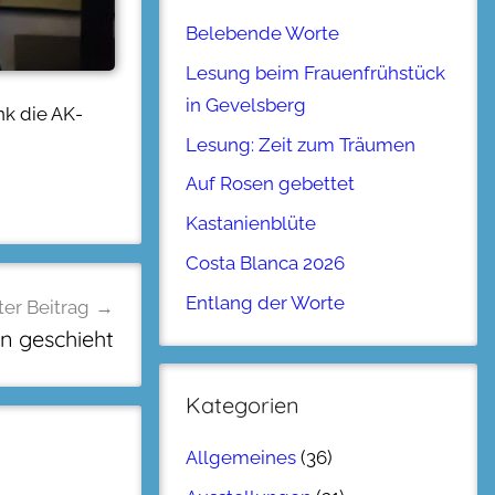
Belebende Worte
Lesung beim Frauenfrühstück
in Gevelsberg
nk die AK-
Lesung: Zeit zum Träumen
Auf Rosen gebettet
Kastanienblüte
Costa Blanca 2026
Entlang der Worte
er Beitrag
n geschieht
Kategorien
Allgemeines
(36)