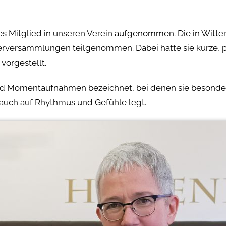
es Mitglied in unseren Verein aufgenommen. Die in Witt
ederversammlungen teilgenommen. Dabei hatte sie kurze, 
vorgestellt.
ts und Momentaufnahmen bezeichnet, bei denen sie besond
 auch auf Rhythmus und Gefühle legt.