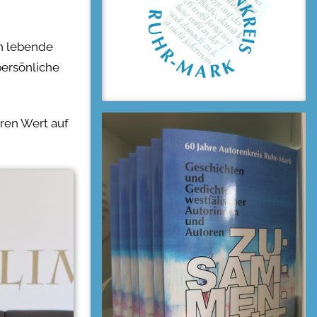
en lebende
persönliche
eren Wert auf