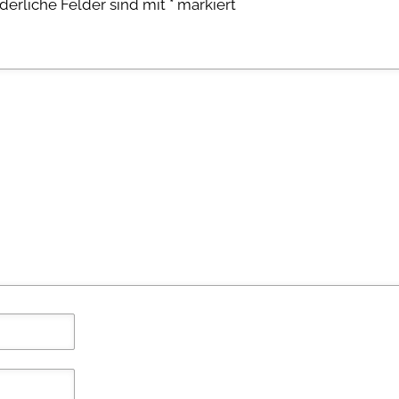
rderliche Felder sind mit
*
markiert