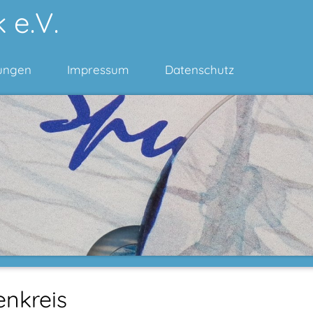
 e.V.
ungen
Impressum
Datenschutz
enkreis