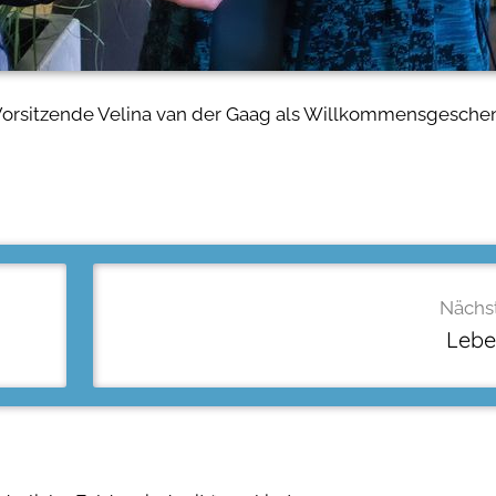
e Vorsitzende Velina van der Gaag als Willkommensgesche
Nächst
Lebe