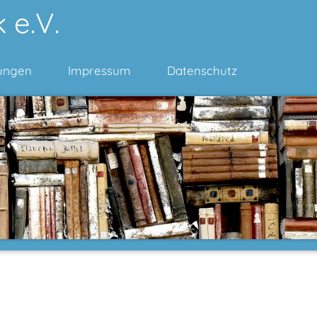
 e.V.
ungen
Impressum
Datenschutz