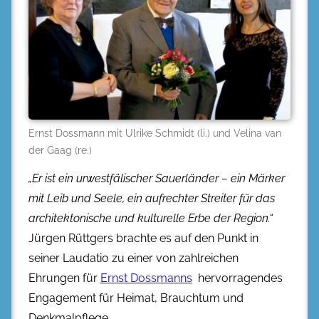
Ernst Dossmann mit Ulrike Schmidt (li.) und Velina van
der Gaag (re.)
„Er ist ein urwestfälischer Sauerländer – ein Märker
mit Leib und Seele, ein aufrechter Streiter für das
architektonische und kulturelle Erbe der Region.“
Jürgen Rüttgers brachte es auf den Punkt in
seiner Laudatio zu einer von zahlreichen
Ehrungen für
Ernst Dossmanns
hervorragendes
Engagement für Heimat, Brauchtum und
Denkmalpflege.