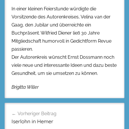
In einer kleinen Feierstunde würdigte die
Vorsitzende des Autorenkreises, Velina van der
Gaag, den Jubilar und überreichte ein
Buchpräsent. Wilfried Diener ließ 30 Jahre
Mitgliedschaft humorvoll in Gedichtform Revue
passieren.
Der Autorenkreis wünscht Ernst Dossmann noch
viele neue und interessante Ideen und dazu beste
Gesundheit, um sie umsetzen zu können.
Brigitta Willer
Beitragsnavigation
Vorheriger Beitrag
Iserlohn in Hemer