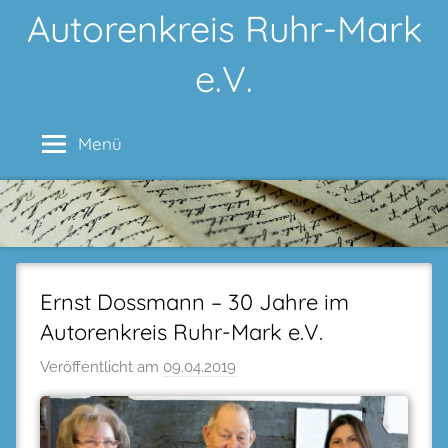
Zum
Autorenkreis Ruhr-Mark
Inhalt
e.V.
springen
Menü
Ernst Dossmann – 30 Jahre im
Autorenkreis Ruhr-Mark e.V.
Veröffentlicht am
09.04.2019