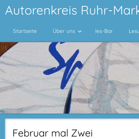
Zum
Autorenkreis Ruhr-Mark
Inhalt
springen
Startseite
Über uns
les-Bar
Les
Februar mal Zwei