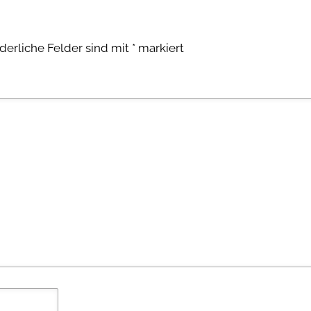
rderliche Felder sind mit
*
markiert