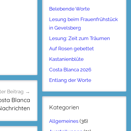
Belebende Worte
Lesung beim Frauenfrühstück
in Gevelsberg
Lesung: Zeit zum Träumen
Auf Rosen gebettet
Kastanienblüte
Costa Blanca 2026
Entlang der Worte
er Beitrag
osta Blanca
Kategorien
Nachrichten
Allgemeines
(36)