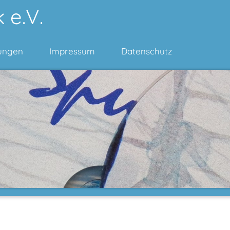
 e.V.
ungen
Impressum
Datenschutz