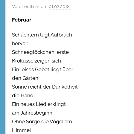
Veröffentlicht am
01.02.2018
Februar
Schüchtern lugt Aufbruch
hervor:
Schneeglöckchen, erste
Krokusse zeigen sich
Ein leises Gebet liegt über
den Gärten
Sonne reicht der Dunkelheit
die Hand
Ein neues Lied erklingt
am Jahresbeginn
Ohne Sorge die Vögel am
Himmel