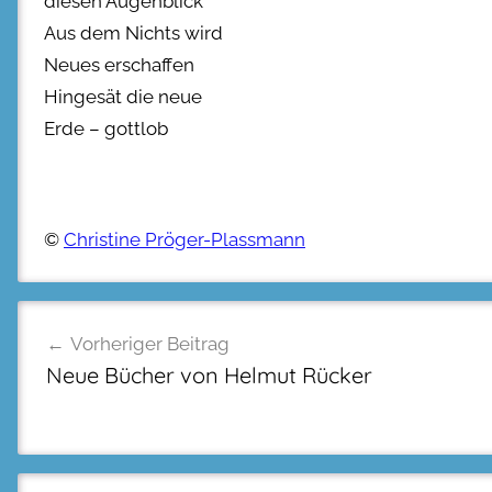
diesen Augenblick
Aus dem Nichts wird
Neues erschaffen
Hingesät die neue
Erde – gottlob
©
Christine Pröger-Plassmann
Beitragsnavigation
Vorheriger Beitrag
Neue Bücher von Helmut Rücker