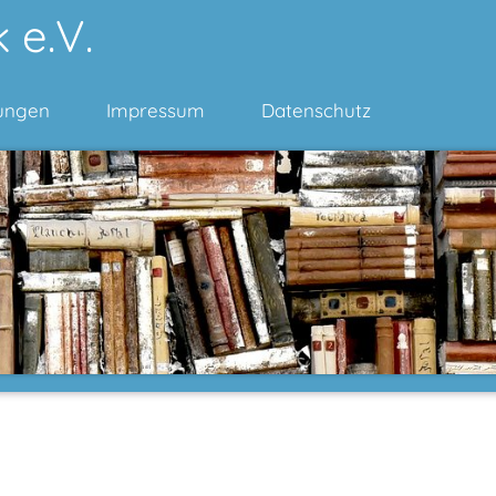
 e.V.
ungen
Impressum
Datenschutz