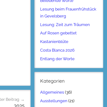
Belebende Worte
Lesung beim Frauenfrühstück
in Gevelsberg
Lesung: Zeit zum Träumen
Auf Rosen gebettet
Kastanienblüte
Costa Blanca 2026
Entlang der Worte
Kategorien
Allgemeines
(36)
er Beitrag
Ausstellungen
(21)
2025