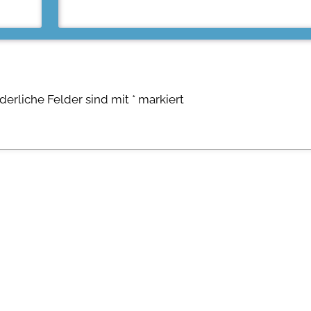
rderliche Felder sind mit
*
markiert