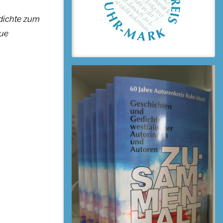
dichte zum
que