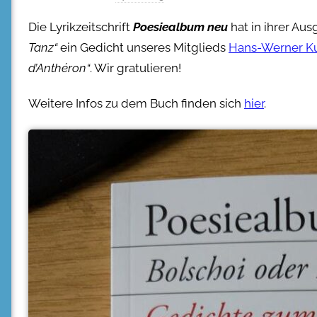
Die Lyrikzeitschrift
Poesiealbum neu
hat in ihrer Au
Tanz“
ein Gedicht unseres Mitglieds
Hans-Werner K
d’Anthéron“
. Wir gratulieren!
Weitere Infos zu dem Buch finden sich
hier
.