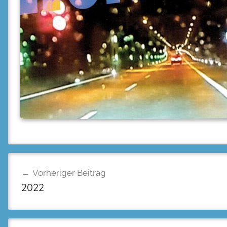
Beitragsnavigation
Vorheriger Beitrag
2022