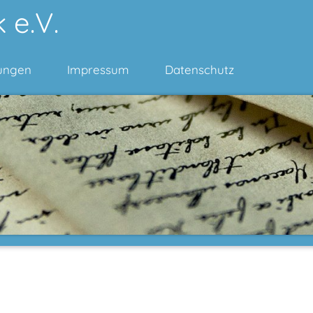
 e.V.
ungen
Impressum
Datenschutz