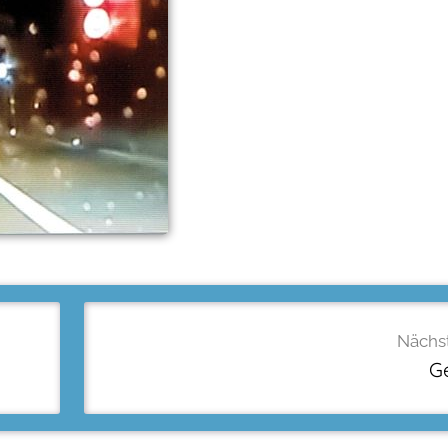
Nächst
Ge