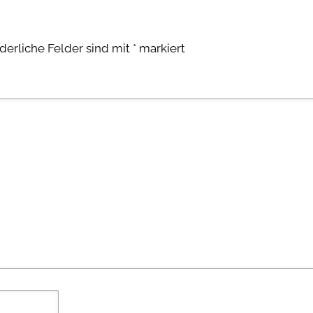
rderliche Felder sind mit
*
markiert