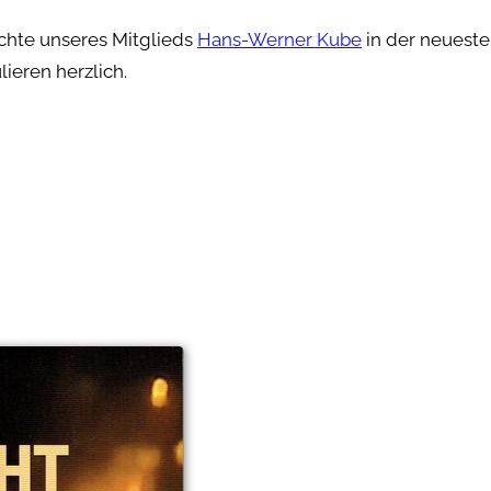
chte unseres Mitglieds
Hans-Werner Kube
in der neuest
lieren herzlich.