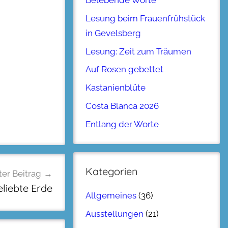
Belebende Worte
Lesung beim Frauenfrühstück
in Gevelsberg
Lesung: Zeit zum Träumen
Auf Rosen gebettet
Kastanienblüte
Costa Blanca 2026
Entlang der Worte
Kategorien
er Beitrag
liebte Erde
Allgemeines
(36)
Ausstellungen
(21)