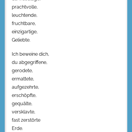
prachtvolle,
leuchtende,
fruchtbare,
einzigartige,
Geliebte.
Ich beweine dich,
du abgegriffene,
gerodete,
ermattete,
aufgezehrte,
erschöpfte,
gequälte,
versklavte,
fast zerstörte
Erde.