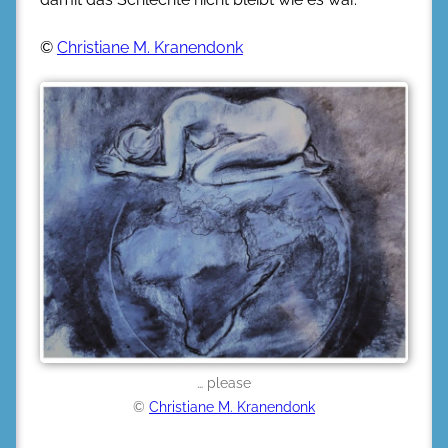
©
Christiane M. Kranendonk
… please
©
Christiane M. Kranendonk