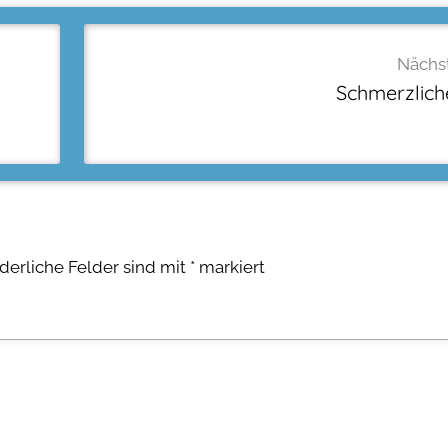
Nächst
Schmerzlich
rderliche Felder sind mit
*
markiert