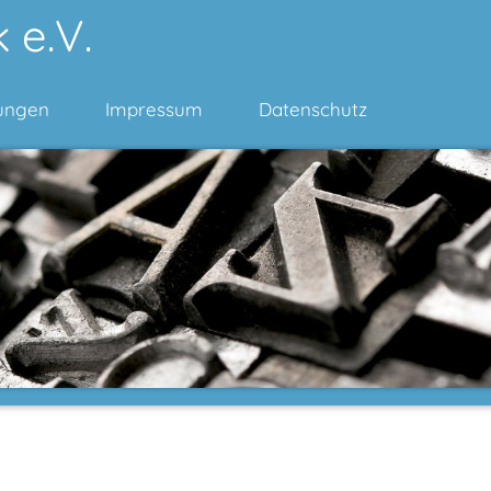
 e.V.
ungen
Impressum
Datenschutz