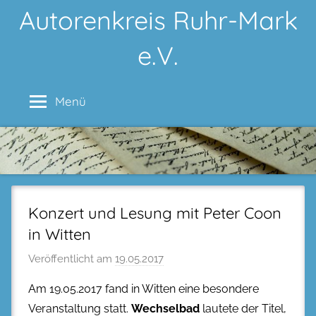
Zum
Autorenkreis Ruhr-Mark
Inhalt
e.V.
springen
Menü
Konzert und Lesung mit Peter Coon
in Witten
Veröffentlicht am
19.05.2017
Am 19.05.2017 fand in Witten eine besondere
Veranstaltung statt.
Wechselbad
lautete der Titel,