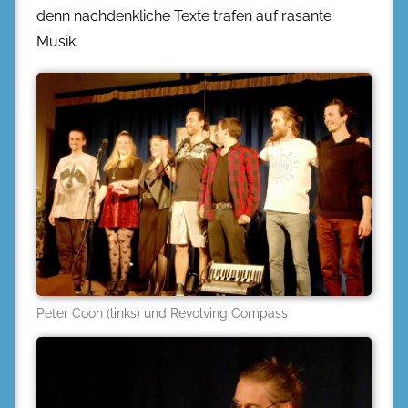
denn nachdenkliche Texte trafen auf rasante
Musik.
Peter Coon (links) und Revolving Compass