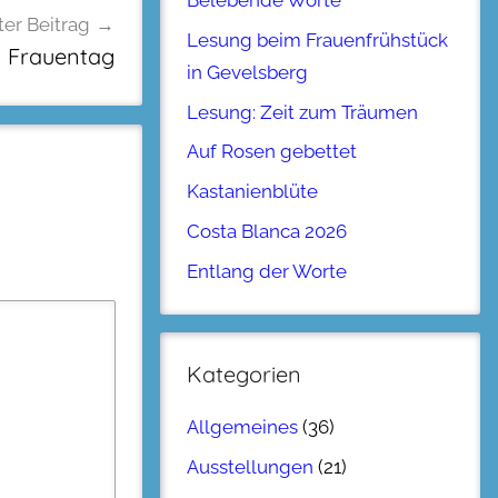
Belebende Worte
er Beitrag
Lesung beim Frauenfrühstück
n Frauentag
in Gevelsberg
Lesung: Zeit zum Träumen
Auf Rosen gebettet
Kastanienblüte
Costa Blanca 2026
Entlang der Worte
Kategorien
Allgemeines
(36)
Ausstellungen
(21)