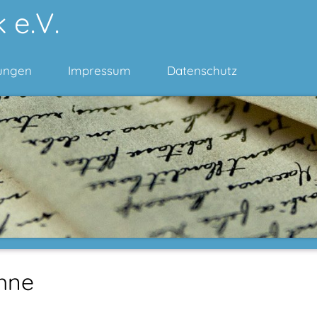
 e.V.
ungen
Impressum
Datenschutz
hne