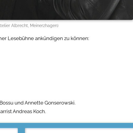
telier Albrecht, Meinerzhagen)
imer Lesebühne ankündigen zu können:
Bossu und Annette Gonserowski.
rrist Andreas Koch.