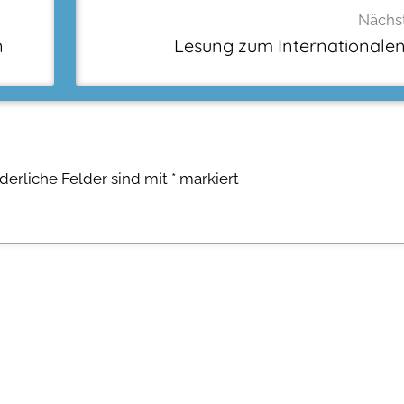
Nächst
n
Lesung zum Internationale
rderliche Felder sind mit
*
markiert