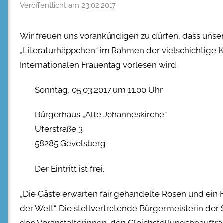
Veröffentlicht am
23.02.2017
Wir freuen uns vorankündigen zu dürfen, dass unse
„Literaturhäppchen“ im Rahmen der vielschichtige 
Internationalen Frauentag vorlesen wird.
Sonntag, 05.03.2017 um 11.00 Uhr
Bürgerhaus „Alte Johanneskirche“
Uferstraße 3
58285 Gevelsberg
Der Eintritt ist frei.
„Die Gäste erwarten fair gehandelte Rosen und ein Fr
der Welt“. Die stellvertretende Bürgermeisterin 
den Veranstalterinnen, den Gleichstellungsbeauftra