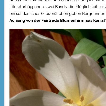
Literaturhäppchen, zwei Bands, die Möglichkeit zu ta
ein solidarisches (Frauen)Leben geben Bürgerinnen 
Achieng von der Fairtrade Blumenfarm aus Kenia!
“