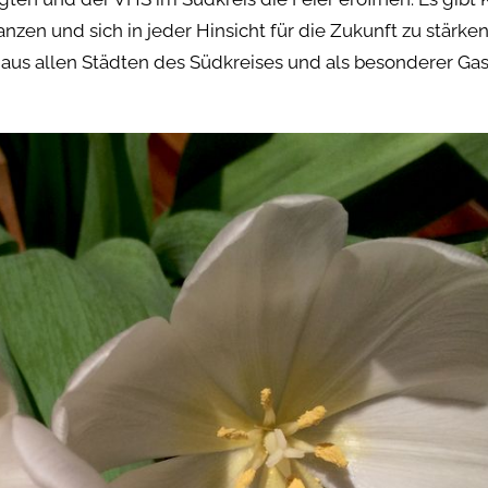
nzen und sich in jeder Hinsicht für die Zukunft zu stärken
aus allen Städten des Südkreises und als besonderer Gas