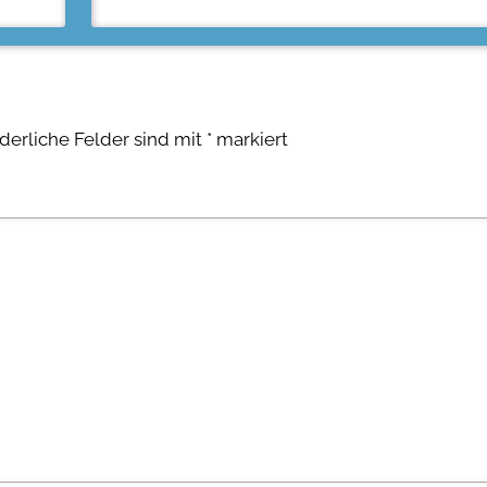
rderliche Felder sind mit
*
markiert