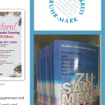
ern)
 zusammen mit
 Kunst und