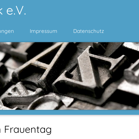
 e.V.
ungen
Impressum
Datenschutz
n Frauentag