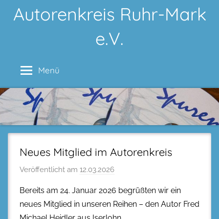
Zum
Autorenkreis Ruhr-Mark
Inhalt
e.V.
springen
Menü
Neues Mitglied im Autorenkreis
Veröffentlicht am
12.03.2026
Bereits am 24. Januar 2026 begrüßten wir ein
neues Mitglied in unseren Reihen – den Autor Fred
Michael Heidler aus Iserlohn.