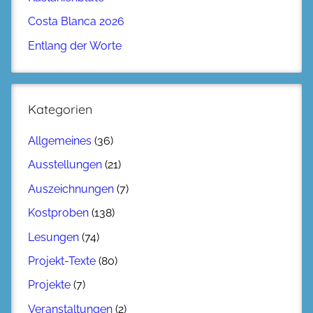
Costa Blanca 2026
Entlang der Worte
Kategorien
Allgemeines
(36)
Ausstellungen
(21)
Auszeichnungen
(7)
Kostproben
(138)
Lesungen
(74)
Projekt-Texte
(80)
Projekte
(7)
Veranstaltungen
(2)