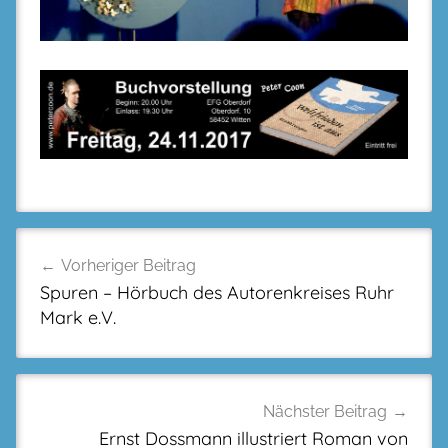
Beitragsnavigation
Vorheriger Beitrag
Spuren – Hörbuch des Autorenkreises Ruhr
Mark e.V.
Nächster Beitrag
Ernst Dossmann illustriert Roman von