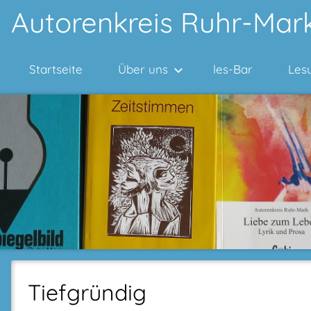
Zum
Autorenkreis Ruhr-Mark
Inhalt
springen
Startseite
Über uns
les-Bar
Les
Tiefgründig