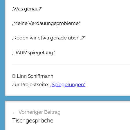
„Was genau?“
„Meine Verdauungsprobleme.“
„Reden wir etwa gerade über …?“
„DARMspiegelung.“
© Linn Schiffmann
Zur Projektseite:
„Spiegelungen“
Beitragsnavigation
Vorheriger Beitrag
Tischgespräche