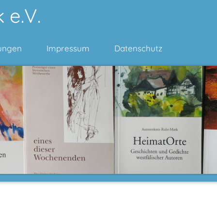
 e.V.
ungen
Impressum
Datenschutz