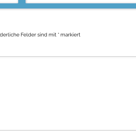
rderliche Felder sind mit
*
markiert