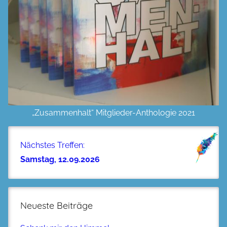
„Zusammenhalt“ Mitglieder-Anthologie 2021
Nächstes Treffen:
Samstag, 12.09.2026
Neueste Beiträge