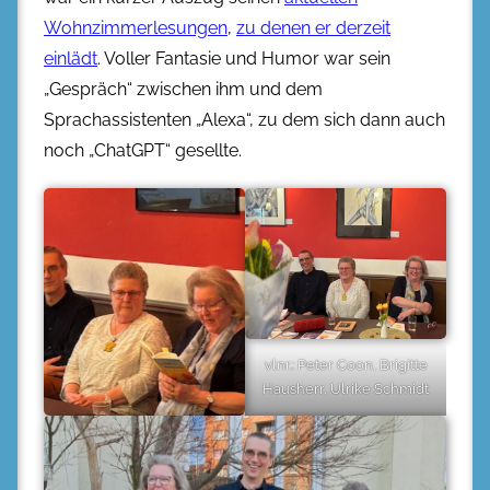
Wohnzimmerlesungen
,
zu denen er derzeit
einlädt
. Voller Fantasie und Humor war sein
„Gespräch“ zwischen ihm und dem
Sprachassistenten „Alexa“, zu dem sich dann auch
noch „ChatGPT“ gesellte.
vlnr.: Peter Coon, Brigitte
Hausherr, Ulrike Schmidt