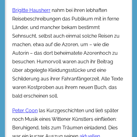
Brigitte Hausherr
nahm bei ihren lebhaften
Reisebeschreibungen das Publikum mit in ferne
Länder, und mancher bekam bestimmt
Sehnsucht, selbst auch einmal solche Reisen zu
machen, etwa auf die Azoren, um – wie die
Autorin – das dort beheimatete Azorenhoch zu
besuchen. Humorvoll waren auch ihr Beitrag
über abgelegte Kleidungsstücke und eine
Schilderung aus ihrer Fahranfängerzeit. Alle Texte
waren Kostproben aus ihrem neuen Buch, das
bald erscheinen soll.
Peter Coon
las Kurzgeschichten und ließ später
noch Musik eines Wittener Künstlers einfließen:
Beruhigend, teils zum Träumen einladend. Dies
war ein kurzer Auszug seinen
aktuellen