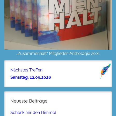
„Zusammenhalt“ Mitglieder-Anthologie 2021
Nächstes Treffen:
Samstag, 12.09.2026
Neueste Beiträge
Schenk mir den Himmel