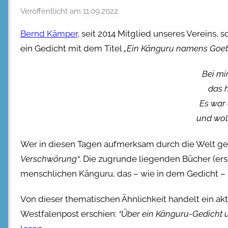
Veröffentlicht am
11.09.2022
Bernd Kämper
, seit 2014 Mitglied unseres Vereins, 
ein Gedicht mit dem Titel
„Ein Känguru namens Goet
Bei mi
das h
Es war 
und wol
Wer in diesen Tagen aufmerksam durch die Welt ge
Verschwörung“
. Die zugrunde liegenden Bücher (er
menschlichen Känguru, das – wie in dem Gedicht – 
Von dieser thematischen Ähnlichkeit handelt ein ak
Westfalenpost erschien:
“Über ein Känguru-Gedicht 