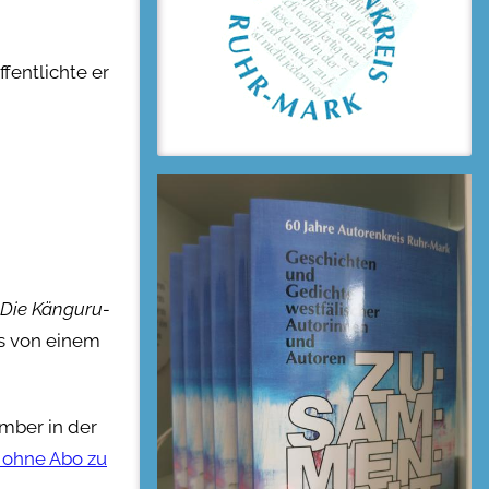
ffentlichte er
„Die Känguru-
ls von einem
ember in der
 ohne Abo zu