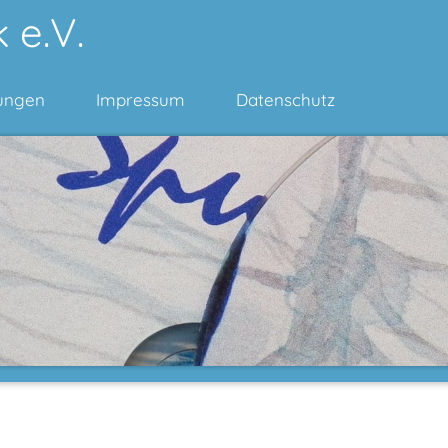
 e.V.
ungen
Impressum
Datenschutz