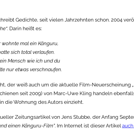
schreibt Gedichte, seit vielen Jahrzehnten schon. 2004 verö
he“
. Darin heißt es:
r wohnte mal ein Känguru,
atte sich total verlaufen.
ein Mensch wie ich und du
lte nur etwas verschnaufen.
ht, der weiß auch um die aktuelle Film-Neuerscheinung
schienen seit 2009) von Marc-Uwe Kling handeln ebenfal
in die Wohnung des Autors einzieht.
tueller Zeitungsartikel von Jens Stubbe, der Anfang Sept
und einen Känguru-Film”
. Im Internet ist dieser Artikel
auch