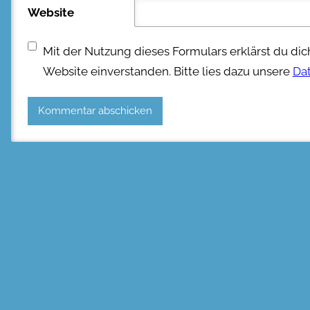
Website
Mit der Nutzung dieses Formulars erklärst du di
Website einverstanden. Bitte lies dazu unsere
Da