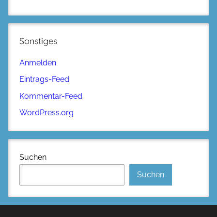
Sonstiges
Anmelden
Eintrags-Feed
Kommentar-Feed
WordPress.org
Suchen
Suchen