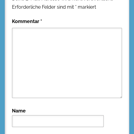
Erforderliche Felder sind mit
*
markiert
Kommentar
*
Name