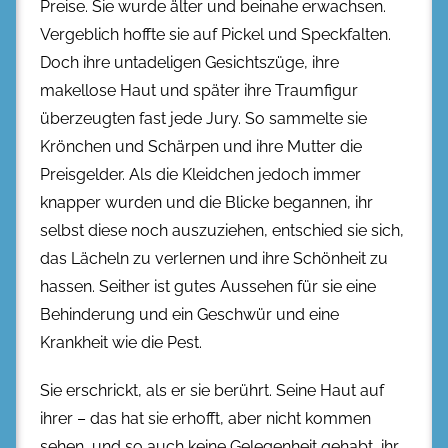
Preise. Sie wurde älter und beinahe erwachsen.
Vergeblich hoffte sie auf Pickel und Speckfalten.
Doch ihre untadeligen Gesichtszüge, ihre
makellose Haut und später ihre Traumfigur
überzeugten fast jede Jury. So sammelte sie
Krönchen und Schärpen und ihre Mutter die
Preisgelder. Als die Kleidchen jedoch immer
knapper wurden und die Blicke begannen, ihr
selbst diese noch auszuziehen, entschied sie sich,
das Lächeln zu verlernen und ihre Schönheit zu
hassen. Seither ist gutes Aussehen für sie eine
Behinderung und ein Geschwür und eine
Krankheit wie die Pest.
Sie erschrickt, als er sie berührt. Seine Haut auf
ihrer – das hat sie erhofft, aber nicht kommen
sehen, und so auch keine Gelegenheit gehabt, ihr