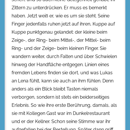
Zittern zu unterdrücken. Er muss es bemerkt
haben. Jetzt weiß er, wie es um sie steht. Seine
Finger jedenfalls ruhen jetzt auf ihren, Kuppe auf
Kuppe punktgenau gelandet: der kleine beim
Zeige-, der Ring- beim Mittel-, der Mittel- beim
Ring- und der Zeige- beim kleinen Finger. Sie
wandern weiter, durch Falten und über Schwielen
hinweg der Handfläche entgegen. Linien eines
fremden Lebens finden sie dort, und was Lukas
an Lena fühlt, kann sie auch an ihm fühlen. Denn
anders als ein Blick bleibt Tasten niemals
verborgen, sondern ist stets ein beiderseitiges
Erlebnis. So wie ihre erste Berührung, damals, als
sie mit Kollegen Gast war im Dunkelrestaurant
und er der Kellner. Schon seine Stimme war ihr
aufgefallen bei der Bestellung. Später dann griff