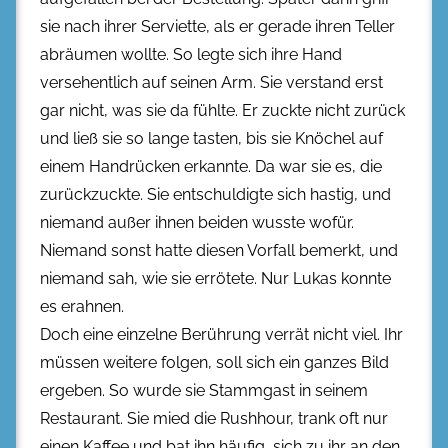
sie nach ihrer Serviette, als er gerade ihren Teller
abräumen wollte. So legte sich ihre Hand
versehentlich auf seinen Arm. Sie verstand erst
gar nicht, was sie da fühlte. Er zuckte nicht zurück
und ließ sie so lange tasten, bis sie Knöchel auf
einem Handrücken erkannte. Da war sie es, die
zurückzuckte. Sie entschuldigte sich hastig, und
niemand außer ihnen beiden wusste wofür.
Niemand sonst hatte diesen Vorfall bemerkt, und
niemand sah, wie sie errötete. Nur Lukas konnte
es erahnen.
Doch eine einzelne Berührung verrät nicht viel. Ihr
müssen weitere folgen, soll sich ein ganzes Bild
ergeben. So wurde sie Stammgast in seinem
Restaurant. Sie mied die Rushhour, trank oft nur
einen Kaffee und bat ihn häufig, sich zu ihr an den