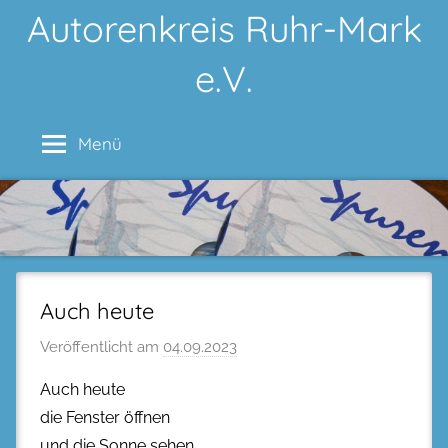
Zum
Autorenkreis Ruhr-Mark
Inhalt
e.V.
springen
Menü
Auch heute
Veröffentlicht am
04.09.2023
Auch heute
die Fenster öffnen
und die Sonne sehen,