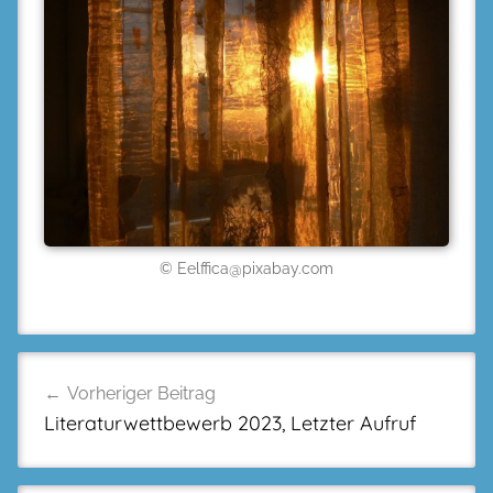
© Eelffica@pixabay.com
Beitragsnavigation
Vorheriger Beitrag
Literaturwettbewerb 2023, Letzter Aufruf