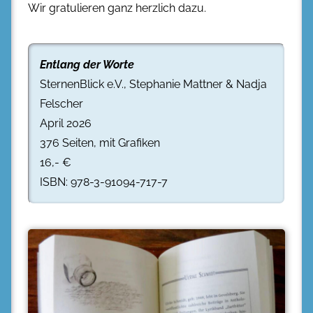
Wir gratulieren ganz herzlich dazu.
Entlang der Worte
SternenBlick e.V., Stephanie Mattner & Nadja
Felscher
April 2026
376 Seiten, mit Grafiken
16,- €
ISBN: 978-3-91094-717-7