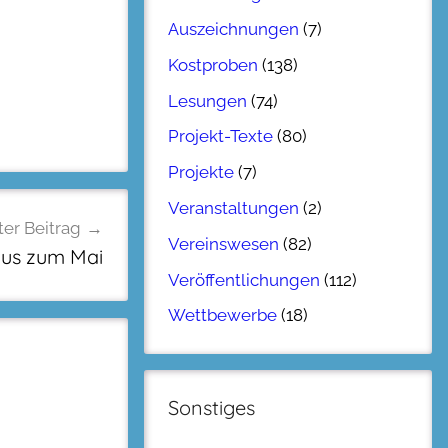
Auszeichnungen
(7)
Kostproben
(138)
Lesungen
(74)
Projekt-Texte
(80)
Projekte
(7)
Veranstaltungen
(2)
er Beitrag
Vereinswesen
(82)
kus zum Mai
Veröffentlichungen
(112)
Wettbewerbe
(18)
Sonstiges