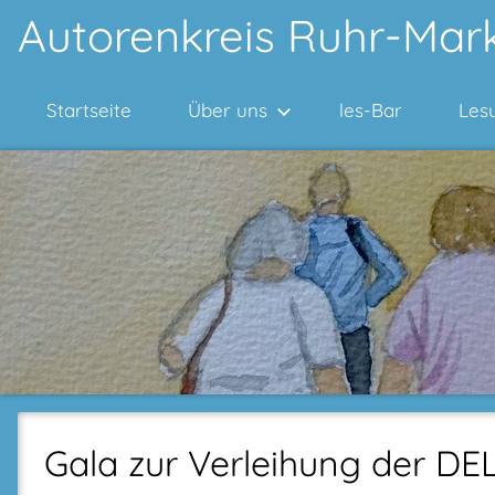
Zum
Autorenkreis Ruhr-Mark
Inhalt
springen
Startseite
Über uns
les-Bar
Les
Gala zur Verleihung der DEL