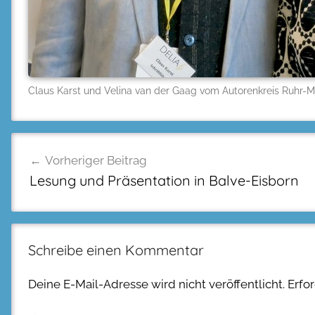
Claus Karst und Velina van der Gaag vom Autorenkreis Ruhr-M
Beitragsnavigation
Vorheriger Beitrag
Lesung und Präsentation in Balve-Eisborn
Schreibe einen Kommentar
Deine E-Mail-Adresse wird nicht veröffentlicht.
Erfo