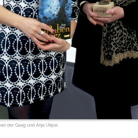
 van der Gaag und Anja Ukpai