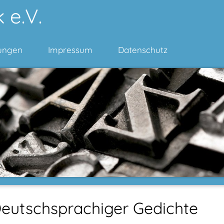
 e.V.
ungen
Impressum
Datenschutz
 Deutschsprachiger Gedichte