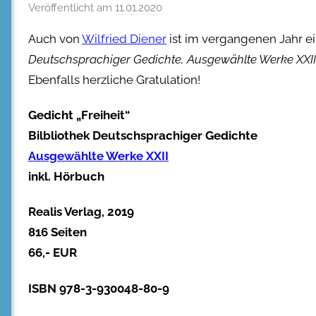
Veröffentlicht am
11.01.2020
Auch von
Wilfried Diener
ist im vergangenen Jahr ei
Deutschsprachiger Gedichte, Ausgewählte Werke XXII
Ebenfalls herzliche Gratulation!
Gedicht „Freiheit“
Bilbliothek Deutschsprachiger Gedichte
Ausgewählte Werke XXII
inkl. Hörbuch
Realis Verlag, 2019
816 Seiten
66,- EUR
ISBN 978-3-930048-80-9