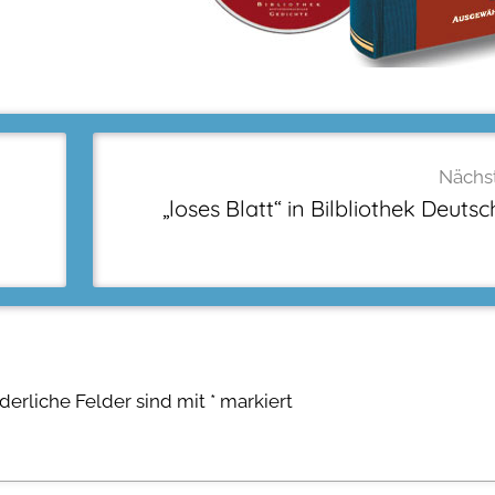
Nächst
„loses Blatt“ in Bilbliothek Deuts
rderliche Felder sind mit
*
markiert