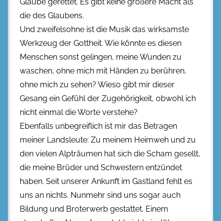
Glaube gerettet. Es gibt keine größere Macht als
die des Glaubens.
Und zweifelsohne ist die Musik das wirksamste
Werkzeug der Gottheit. Wie könnte es diesen
Menschen sonst gelingen, meine Wunden zu
waschen, ohne mich mit Händen zu berühren,
ohne mich zu sehen? Wieso gibt mir dieser
Gesang ein Gefühl der Zugehörigkeit, obwohl ich
nicht einmal die Worte verstehe?
Ebenfalls unbegreiflich ist mir das Betragen
meiner Landsleute: Zu meinem Heimweh und zu
den vielen Alpträumen hat sich die Scham gesellt,
die meine Brüder und Schwestern entzündet
haben. Seit unserer Ankunft im Gastland fehlt es
uns an nichts. Nunmehr sind uns sogar auch
Bildung und Broterwerb gestattet. Einem