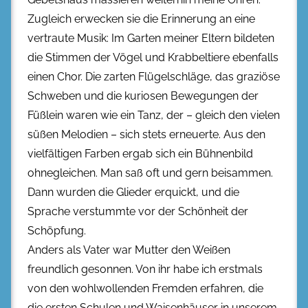
Zugleich erwecken sie die Erinnerung an eine
vertraute Musik: Im Garten meiner Eltern bildeten
die Stimmen der Vögel und Krabbeltiere ebenfalls
einen Chor. Die zarten Flügelschläge, das graziöse
Schweben und die kuriosen Bewegungen der
Füßlein waren wie ein Tanz, der – gleich den vielen
süßen Melodien – sich stets erneuerte. Aus den
vielfältigen Farben ergab sich ein Bühnenbild
ohnegleichen. Man saß oft und gern beisammen.
Dann wurden die Glieder erquickt, und die
Sprache verstummte vor der Schönheit der
Schöpfung.
Anders als Vater war Mutter den Weißen
freundlich gesonnen. Von ihr habe ich erstmals
von den wohlwollenden Fremden erfahren, die
die ersten Schulen und Waisenhäuser in unserem