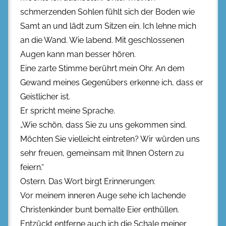
schmerzenden Sohlen fühlt sich der Boden wie
Samt an und lädt zum Sitzen ein. Ich lehne mich
an die Wand. Wie labend. Mit geschlossenen
Augen kann man besser hören.
Eine zarte Stimme berührt mein Ohr. An dem
Gewand meines Gegenübers erkenne ich, dass er
Geistlicher ist.
Er spricht meine Sprache.
„Wie schön, dass Sie zu uns gekommen sind.
Möchten Sie vielleicht eintreten? Wir würden uns
sehr freuen, gemeinsam mit Ihnen Ostern zu
feiern.“
Ostern. Das Wort birgt Erinnerungen:
Vor meinem inneren Auge sehe ich lachende
Christenkinder bunt bemalte Eier enthüllen.
Entzückt entferne auch ich die Schale meiner