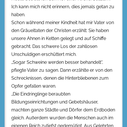
Ich kann mich nicht erinnern, dies jemals getan zu
haben.
Schon während meiner Kindheit hat mir Vater von
den Gräueltaten der Christen erzählt: Sie haben
unsere Ahnen in Ketten gelegt und auf Schiffe
gebracht. Das schwere Los der zahllosen
Unschuldigen erschüttert mich.
„Sogar Schweine werden besser behandelt“,
pflegte Vater zu sagen. Dann erzählte er von den
Schrecknissen, denen die Hinterbliebenen zum
Opfer gefallen waren.
„Die Eindringlinge beraubten
Bildungseinrichtungen und Gebetshäuser,
machten ganze Städte und Dörfer dem Erdboden
gleich. Außerdem wurden die Menschen auch im
eigenen Reich zutiefst gedemütigt. Aus Gelehrten