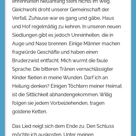
ehrenhaften Neuanfang steht nichts im Weg.
Gleichwohl droht unserer Gemeinschaft der
Verfall. Zuhause war es gang und gäbe, Haus
und Hof regelmäßig zu kehren. In unseren neuen
Siedlungen gibt es jedoch Unreinheiten, die in
Auge und Nase brennen. Einige Männer machen
fragwürde Geschäfte und haben einen
Bruderzwist entfacht. Mich wurmt die faule
Sprache. Die bitteren Tränen vernachlässigter
Kinder fließen in meine Wunden. Darf ich an
Heilung denken? Einigen Töchtern meiner Heimat
ist die Sittlichkeit abhandengekommen. Willig
folgen sie jedem Vorbeiziehenden, tragen
goldene Ketten.
Das Lied neigt sich dem Ende zu. Den Schluss
möchte ich auskosten. Unter meinen