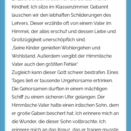
Kindheit: Ich sitze im Klassenzimmer. Gebannt
lauschen wir den lebhaften Schilderungen des
Lehrers. Dieser erzählte oft von einem Vater im
Himmel, der alles erschuf und dessen Liebe und
Großzügigkeit unerschöpflich sind.
„Seine Kinder genießen Wohlergehen und
Wohlstand. Außerdem vergibt der Himmlische
Vater auch den größten Fehler.“
Zugleich kann dieser Gott schwer bestrafen. Eines
Tages ließ er tausende Ungehorsame ertrinken.
Die Gehorsamen durften in einem mächtigen
Schiff zu einem sicheren Ufer gelangen. Der
Himmlische Vater hatte einen irdischen Sohn, dem
er große Gaben beschert hat. Ich erinnere mich an
die Wunder, die dieser Sohn vollbrachte. Ich
erinnere mich an das Kreuz, das er tragen musste