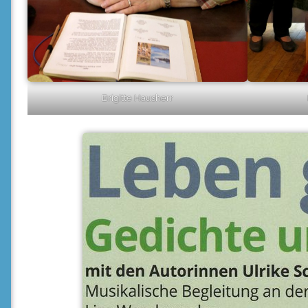
Brigitte Hausherr