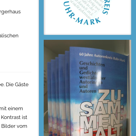
ürgerhaus
alischen
e. Die Gäste
 mit einem
Kontrast ist
g Bilder vom