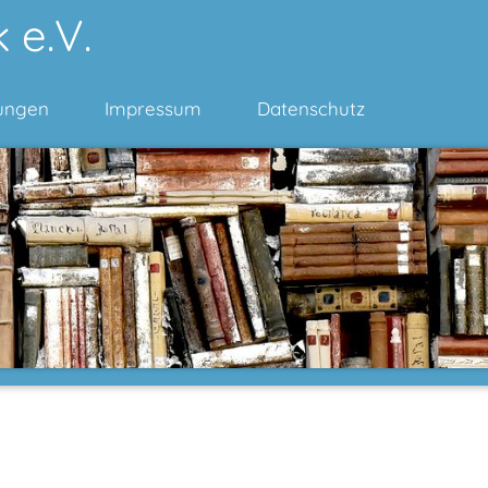
 e.V.
ungen
Impressum
Datenschutz