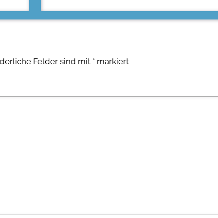
rderliche Felder sind mit
*
markiert