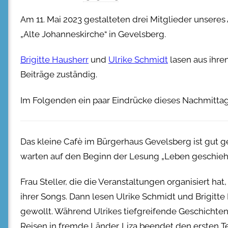
Am 11. Mai 2023 gestalteten drei Mitglieder unsere
„Alte Johanneskirche“ in Gevelsberg.
Brigitte Hausherr
und
Ulrike Schmidt
lasen aus ihre
Beiträge zuständig.
Im Folgenden ein paar Eindrücke dieses Nachmittag
Das kleine Cafè im Bürgerhaus Gevelsberg ist gut ge
warten auf den Beginn der Lesung „Leben geschieht
Frau Steller, die die Veranstaltungen organisiert ha
ihrer Songs. Dann lesen Ulrike Schmidt und Brigitte
gewollt. Während Ulrikes tiefgreifende Geschichten
Reisen in fremde Länder. Liza beendet den ersten T