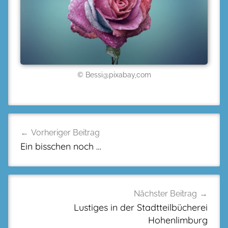
© Bessi@pixabay,com
Beitragsnavigation
Vorheriger Beitrag
Ein bisschen noch …
Nächster Beitrag
Lustiges in der Stadtteilbücherei
Hohenlimburg