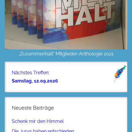
„Zusammenhalt“ Mitglieder-Anthologie 2021
Nächstes Treffen:
Samstag, 12.09.2026
Neueste Beiträge
Schenk mir den Himmel
Die Jurys haben entschieden