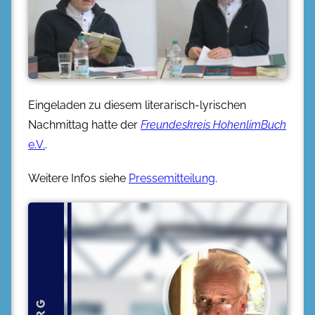
Eingeladen zu diesem literarisch-lyrischen
Nachmittag hatte der
Freundeskreis HohenlimBuch
e.V.
.
Weitere Infos siehe
Pressemitteilung
.