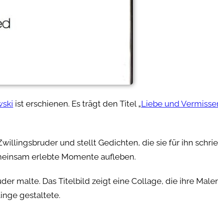
wski
ist erschienen. Es trägt den Titel „
Liebe und Vermisse
llingsbruder und stellt Gedichten, die sie für ihn schrie
gemeinsam erlebte Momente aufleben.
der malte. Das Titelbild zeigt eine Collage, die ihre Male
inge gestaltete.