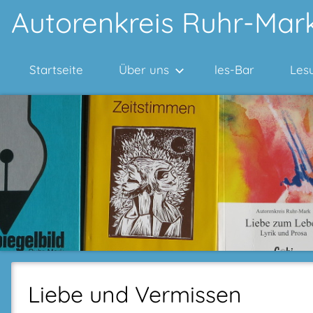
Zum
Autorenkreis Ruhr-Mark
Inhalt
springen
Startseite
Über uns
les-Bar
Les
Liebe und Vermissen