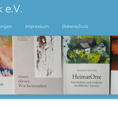
 e.V.
ungen
Impressum
Datenschutz