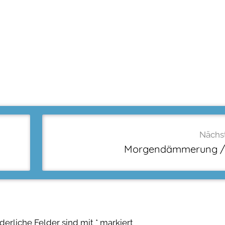
Nächst
Morgendämmerung /
rderliche Felder sind mit
*
markiert