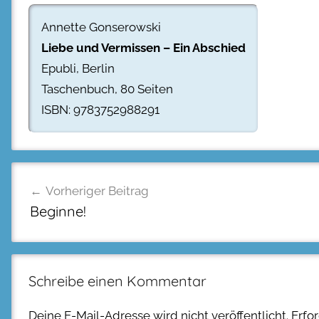
Annette Gonserowski
Liebe und Vermissen – Ein Abschied
Epubli, Berlin
Taschenbuch, 80 Seiten
ISBN: 9783752988291
Beitragsnavigation
Vorheriger Beitrag
Beginne!
Schreibe einen Kommentar
Deine E-Mail-Adresse wird nicht veröffentlicht.
Erfo