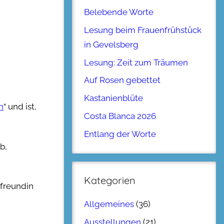
Belebende Worte
Lesung beim Frauenfrühstück
in Gevelsberg
Lesung: Zeit zum Träumen
Auf Rosen gebettet
Kastanienblüte
n
“ und ist,
Costa Blanca 2026
Entlang der Worte
b,
Kategorien
rfreundin
Allgemeines
(36)
Ausstellungen
(21)