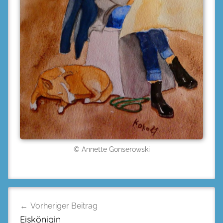
© Annette Gonserowski
Beitragsnavigation
Vorheriger Beitrag
Eiskönigin